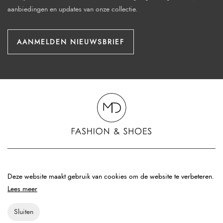
aanbiedingen en updates van onze collectie.
AANMELDEN NIEUWSBRIEF
© 2026 - MD Fashion & Shoes
Deze website maakt gebruik van cookies om de website te verbeteren.
Privacy policy
Lees meer
Sitemap
Website:
OrangeTalent
Sluiten