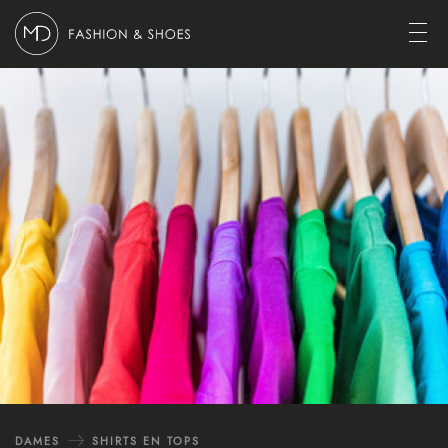
Ga naar content
Open
DAMES
SHIRTS EN TOPS