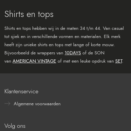
Shirts en tops
Shirts en tops hebben wij in de maten 34 t/m 44. Van casual
tot sjiek en in verschillende vormen en materialen. Elk merk
heeft zijn unieke shirts en tops met lange of korte mouw.
Bijvoorbeeld de wrappers van
10DAYS
of de SON
van
AMERICAN VINTAGE
of met een leuke opdruk van
SET
.
Klantenservice
Algemene voorwaarden
Volg ons