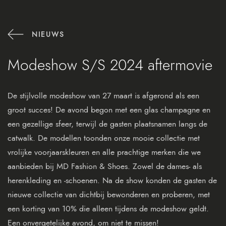
NIEUWS
Modeshow S/S 2024 aftermovie
De stijlvolle modeshow van 27 maart is afgerond als een
groot succes! De avond begon met een glas champagne en
een gezellige sfeer, terwijl de gasten plaatsnamen langs de
catwalk. De modellen toonden onze mooie collectie met
vrolijke voorjaarskleuren en alle prachtige merken die we
aanbieden bij MD Fashion & Shoes. Zowel de dames- als
herenkleding en -schoenen. Na de show konden de gasten de
nieuwe collectie van dichtbij bewonderen en proberen, met
een korting van 10% die alleen tijdens de modeshow geldt.
Een onvergetelijke avond, om niet te missen!