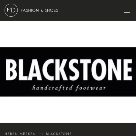
Ga naar content
Open
HEREN MERKEN
BLACKSTONE