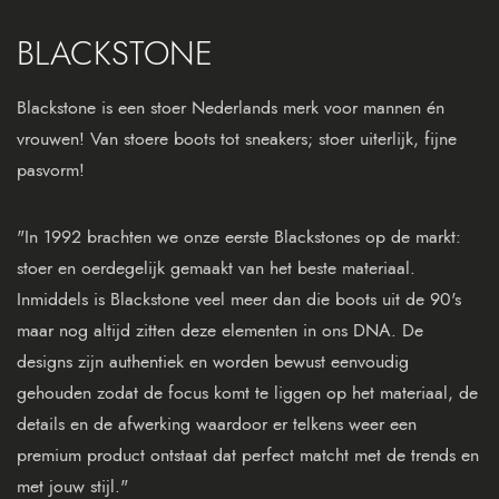
BLACKSTONE
Blackstone is een stoer Nederlands merk voor mannen én
vrouwen! Van stoere boots tot sneakers; stoer uiterlijk, fijne
pasvorm!
"In 1992 brachten we onze eerste Blackstones op de markt:
stoer en oerdegelijk gemaakt van het beste materiaal.
Inmiddels is Blackstone veel meer dan die boots uit de 90's
maar nog altijd zitten deze elementen in ons DNA. De
designs zijn authentiek en worden bewust eenvoudig
gehouden zodat de focus komt te liggen op het materiaal, de
details en de afwerking waardoor er telkens weer een
premium product ontstaat dat perfect matcht met de trends en
met jouw stijl."