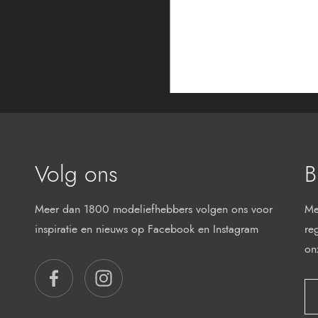
Volg ons
B
Meer dan 1800 modeliefhebbers volgen ons voor
Me
inspiratie en nieuws op Facebook en Instagram
re
on
FACEBOOK
INSTAGRAM