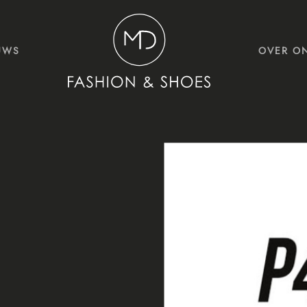
UWS
OVER O