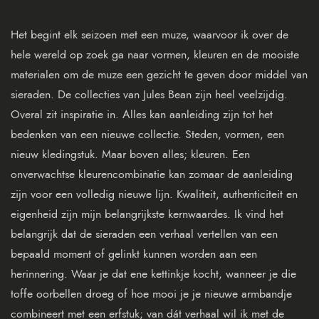
Het begint elk seizoen met een muze, waarvoor ik over de
hele wereld op zoek ga naar vormen, kleuren en de mooiste
materialen om de muze een gezicht te geven door middel van
sieraden. De collecties van Jules Bean zijn heel veelzijdig.
Overal zit inspiratie in. Alles kan aanleiding zijn tot het
bedenken van een nieuwe collectie. Steden, vormen, een
nieuw kledingstuk. Maar boven alles; kleuren. Een
onverwachtse kleurencombinatie kan zomaar de aanleiding
zijn voor een volledig nieuwe lijn. Kwaliteit, authenticiteit en
eigenheid zijn mijn belangrijkste kernwaardes. Ik vind het
belangrijk dat de sieraden een verhaal vertellen van een
bepaald moment of gelinkt kunnen worden aan een
herinnering. Waar je dat ene kettinkje kocht, wanneer je die
toffe oorbellen droeg of hoe mooi je je nieuwe armbandje
combineert met een erfstuk; van dát verhaal wil ik met de