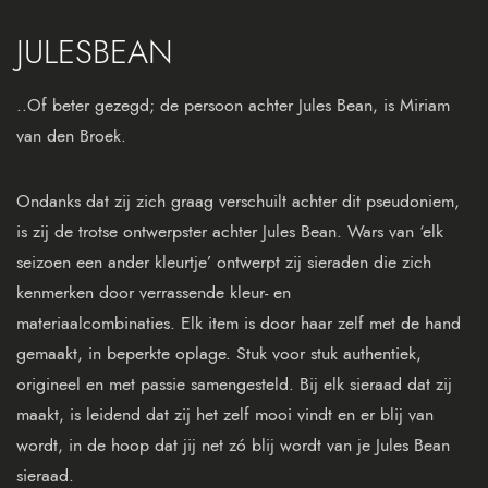
JULESBEAN
..Of beter gezegd; de persoon achter Jules Bean, is Miriam
van den Broek.
Ondanks dat zij zich graag verschuilt achter dit pseudoniem,
is zij de trotse ontwerpster achter Jules Bean. Wars van ‘elk
seizoen een ander kleurtje’ ontwerpt zij sieraden die zich
kenmerken door verrassende kleur- en
materiaalcombinaties. Elk item is door haar zelf met de hand
gemaakt, in beperkte oplage. Stuk voor stuk authentiek,
origineel en met passie samengesteld. Bij elk sieraad dat zij
maakt, is leidend dat zij het zelf mooi vindt en er blij van
wordt, in de hoop dat jij net zó blij wordt van je Jules Bean
sieraad.